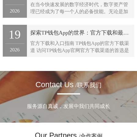
在当今快速发展的数字经济时代，数字资产管
2026
理已经成为了每一个人的必备技能。无论是加
密货币投资者、自由职业者，还是企业，都需
要一种高效、安全且便捷的方式来管理和交
19
探索TP钱包App的世界：官方下载和最新入口，让数字资产管理变得简单！
易...
官方下载和入口指南 TP钱包App的官方下载渠
2026
道 访问TP钱包App官网官方下载渠道的首选是
访问TP钱包App的官方网站。官网是获取最新
版本和详细信息的最佳途径...
Contact Us
/联系我们
服务源自真诚，发展中我们共同成长
Our Partners
/合作案例