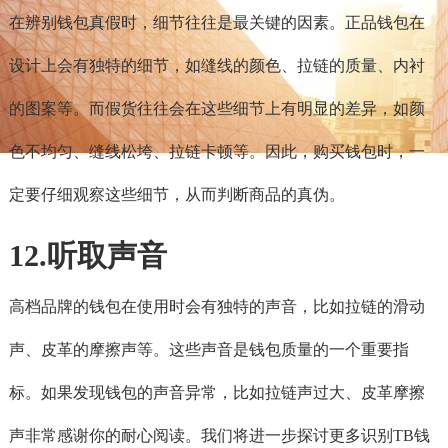
在辨别钱包真假时，细节往往是最关键的因素。正品钱包在
设计上会有独特的细节，如缝线的颜色、拉链的质量、内衬
的图案等。而假货往往会在这些细节上有明显的差异，如颜
色不均匀、缝线松垮、拉链卡顿等。因此，购买钱包时，一
定要仔细观察这些细节，从而判断商品的真伪。
12.听取声音
高档品牌的钱包在使用时会有独特的声音，比如拉链的滑动
声、皮革的摩擦声等。这些声音是钱包质量的一个重要指
标。如果发现钱包的声音异常，比如拉链声过大、皮革摩擦
声非常感谢你的耐心阅读。我们将进一步探讨更多识别TB钱